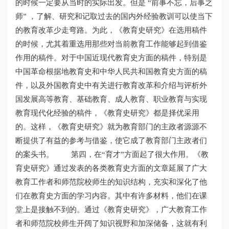
的时候一定要从当时的实际出发。但是 “前事不忘，后事之
师” ，了解、研究和记取过去的国内外经验教训可以使当下
的教育改革少走弯路。为此，《教育史研究》在选用稿件
的时候，尤其着重选用那些对当前教育工作能够起到借鉴
作用的稿件。对于中国近现代教育史方面的稿件，特别是
中国革命根据地教育史和中华人民共和国教育史方面的稿
件，以及外国教育史中有关进行教育改革和介绍与评析外
国发展高等教育、基础教育、成人教育、职业教育与实现
教育现代化经验的稿件，《教育史研究》都是择优采用
的。这样，《教育史研究》就为教育部门的主政者源源不
断提供了有益的参考与借鉴，使它成了教育部门主政者们
的案头书。 第四，在“育才”方面起了很大作用。《教
育史研究》通过发表的各类教育史方面的文章延展了广大
教育工作者和师范院校师生的知识结构，充实和深化了他
们在教育史方面的学习内容。其中有许多材料，他们在课
堂上是接触不到的。通过《教育史研究》，广大教育工作
者和师范院校师生开阔了知识视野和加深储备，这就有利