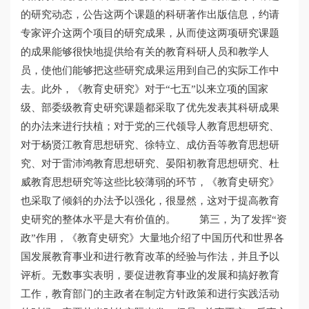
的研究动态，公告这两个课题的科研著作出版信息，约请
专家评介这两个项目的研究成果，从而使这两项研究课题
的成果能够很快地提供给有关的教育科研人员和教学人
员，使他们能够把这些研究成果运用到自己的实际工作中
去。此外，《教育史研究》对于“七五”以来立项的国家
级、部委级教育史研究课题都采取了优先发表其科研成果
的办法来进行扶植；对于党的三代领导人教育思想研究、
对于杨贤江教育思想研究、徐特立、成仿吾等教育思想研
究、对于雷沛鸿教育思想研究、晏阳初教育思想研究、杜
威教育思想研究等这些比较薄弱的环节，《教育史研究》
也采取了倾斜的办法予以强化，很显然，这对于提高教育
史研究的整体水平是大有价值的。 第三，为了发挥“资
政”作用，《教育史研究》大量地介绍了中国历代和世界各
国发展教育事业和进行教育改革的经验与作法，并且予以
评析。无数事实表明，要促进教育事业的发展和搞好教育
工作，教育部门的主政者在制定方针政策和进行实践活动