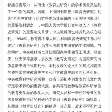
都能尽责尽力，从而使《教育史研究》的学术质量又达到
了一个新的高度。因此，上海图书馆把《教育史研究》列
为“全国中文核心期刊”并作为其编辑的《全国报刊索引》
的重要资料源之一，中国人民大学报刊资料收入了《教育
史研究》的重要论文目录，中央教科所也将其列入核心期
刊。1994年，教育部中华人民共和国教育史研究工作小组
确定《教育史研究》为共和国教育史研究的学术园地。与
此同时，中央教科所也开始经国家教委领导王明达、张宝
庆、张天保等批示，多次为《教育史研究》向国家新闻出
版总署申请正式期刊号。本刊发表的论文中的观点和提供
的资料常常被教育史学界和地方教育史志界同行所引用。
中央教育科学研究所和一些省市还把本刊发表的论文作为
评定学术职称的重要依据。各高等院校和各教育科研单位
的教育史学界的教学人员、研究人员和一些相邻专业的学
者专家都把自己的科研论文寄到《教育史研究》编辑部，
从而使《教育史研究》的稿源十分充足，后来不得不作出