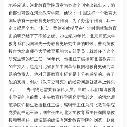
地答应说，河北教育学院愿意为办这个刊物出钱出人，编
辑部也可设在河北教育学院。他说：“中国这样一个教育大
国应该有一份教育史研究的刊物，为了办这个刊物，我一
定会竭尽全力。”其实，曹剑英教授早在年轻时期就和教育
史的研究结下了不解之缘。20世纪60年代，北京师范大学
教育系在我国率先开办教育史研究生班的时候，曹剑英教
授作为北京师范大学教育系的党支部委员，就兼任了这个
研究生班的班主任。80年代，他担任了编撰河北省教育志
的主持人，也是河北省参加中国革命根据地教育史研究课
题的负责人。他对开展教育史研究是十分有感情的。有了
他的支持，创办《教育史研究》的经费问题就基本上解决
了。 办刊物还需要有编辑人员。当时，我们邀请教育
史学界的老前辈，中央教育科学研究所元老之一的河北师
范学院许椿生教授担任主编，编辑部主任为河北教育学院
党委副书记王谦，副主任由河北大学教育系主任阎国华教
授和我担任，编辑部的编辑有河北教育学院的刘茗、赵俊