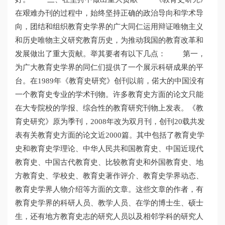
在艰难办刊的过程中，始终坚持正确的政治导向和学术导
向，团结和组织教育史学界的广大同仁运用辩证唯物主义
和历史唯物主义研究教育历史，为推动我国的教育改革和
发展做出了重大贡献。举其要者有以下几点： 第一，
为广大教育史学界的同仁们提供了一个展示科研成果的平
台。在1989年《教育史研究》创刊以前，偌大的中国没有
一个教育史专业的学术刊物。许多教育史方面的论文只能
在大专院校的学报、综合性的教育研究刊物上发表。《教
育史研究》原为季刊，2008年改为双月刊，创刊20载共发
表有关教育史方面的论文近2000篇。其中包括了教育史学
史和教育史学理论、中华人民共和国教育史、中国近现代
教育史、中国古代教育史、比较教育史和外国教育史、地
方教育史、学校史、教育史著作评介、教育史学界动态、
教育史学界人物介绍等方面的文章。这些文章的作者，有
教育史学界的科研人员、教学人员、在学的博士生、硕士
生，还有地方教育史志的研究人员以及相邻学科的研究人