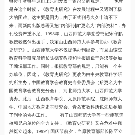
每位作者每年原则上只能发表一篇论文的规定。 也就
是在这个时候，《教育史研究》在发展过程中又遇到了极
大的困难。这主要是因为，由于正式刊号久久申请不下
来，而新闻出版总署又把“内部刊物”更名为“内部资料”，办
刊经费严重不足。1998年，山西师范大学党委书记宋守鹏
教授毅然伸出援手，决定由山西师范大学参与协办《教育
史研究》。山西师范大学不仅提供办刊经费，而且由该院
教育科学研究所所长陈德安教授和学报编辑于兴汉等参加
了编辑部工作。同时，根据教育部的规定，只能有一个主
办单位，因此，《教育史研究》更改为由中央教育科学研
究所主办，中国教育学会教育史专业委员会（后更名为中
国教育学会教育史分会）、河北师范大学、山西师范大学
协办。此后，山西教育学院、太原师范学院、沈阳师范大
学、中国地方教育史志研究会、青岛市教科所也先后参加
了刊物的协办工作。 有了山西师范大学等一些师范院
校和兄弟单位的全力支持，《教育史研究》又在危难中巍
然挺立起来。1999年国庆节前夕，当原教育部部长陈至立