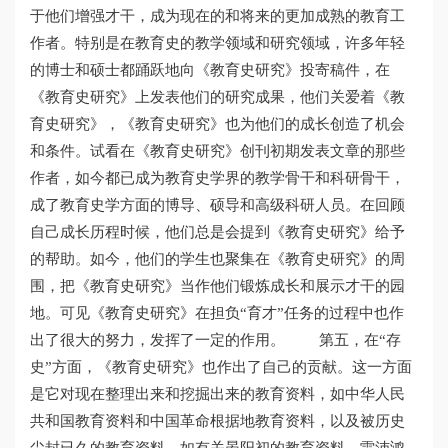
于他们增强才干，成为现在的和将来的更加成熟的教育工
作者。特别是在教育史的教学领域和研究领域，许多年轻
的博士和硕士都踊跃地向《教育史研究》投寄稿件，在
《教育史研究》上发表他们的研究成果，他们关爱着《教
育史研究》，《教育史研究》也为他们的成长创造了机会
和条件。试看在《教育史研究》创刊初期发表文章的那些
作者，如今都已成为教育史学界的教学骨干和科研骨干，
成了教育史学方面的博导、硕导和高级科研人员。在回顾
自己成长历程时候，他们总是会提到《教育史研究》给予
的帮助。如今，他们的学生也聚集在《教育史研究》的周
围，把《教育史研究》当作他们锻炼成长和展示才干的园
地。可见《教育史研究》在担负“育才”任务的过程中也作
出了很大的努力，发挥了一定的作用。 第五，在“存
史”方面，《教育史研究》也作出了自己的贡献。这一方面
是它对现在整理出来和挖掘出来的教育资料，如中华人民
共和国教育资料和中国革命根据地教育资料，以及被历史