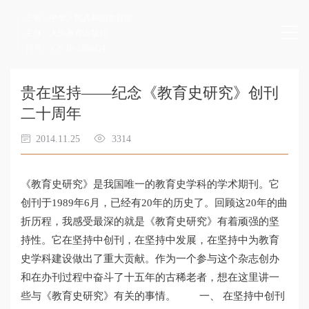
主管：中华人民共和国教育部
主办：人民教育出版社
刊号： CN 10-1596/G4
贵在坚持——纪念《教育史研究》创刊
二十周年
2014.11.25
3314
《教育史研究》是我国唯一的教育史学科的学术期刊。它
创刊于1989年6月，已经有20年的历史了。回顾这20年的曲
折历程，我感受最深的就是《教育史研究》有着顽强的坚
持性。它在坚持中创刊，在坚持中发展，在坚持中为教育
史学科建设做出了重大贡献。作为一个参与这个杂志创办
和在办刊过程中奋斗了十五年的古稀老者，想在这里讲一
些与《教育史研究》有关的事情。 一、 在坚持中创刊